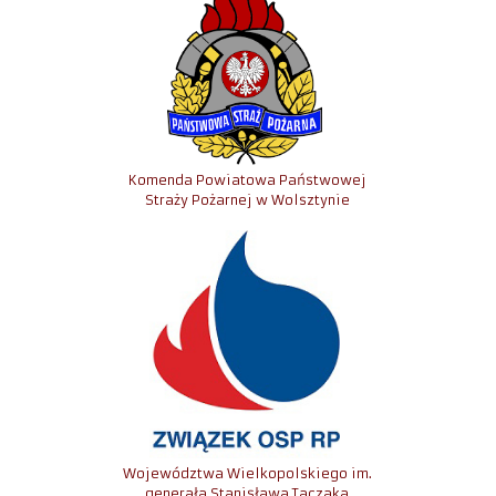
Komenda Powiatowa Państwowej
Straży Pożarnej w Wolsztynie
Województwa Wielkopolskiego im.
generała Stanisława Taczaka