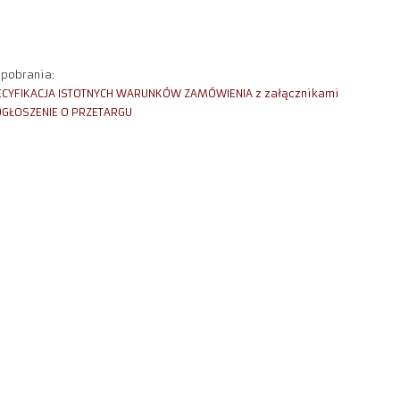
 pobrania:
ECYFIKACJA ISTOTNYCH WARUNKÓW ZAMÓWIENIA z załącznikami
OGŁOSZENIE O PRZETARGU