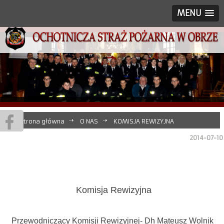
MENU
Strona główna
O NAS
KOMISJA REWIZYJNA
2014-07-10
Komisja Rewizyjna
Przewodniczący Komisji Rewizyjnej- Dh Mateusz Wolnik