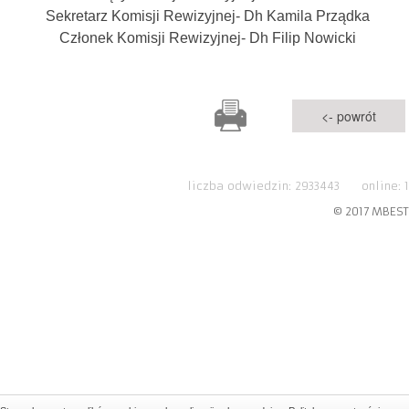
Sekretarz Komisji Rewizyjnej- Dh Kamila Prządka
Członek Komisji Rewizyjnej- Dh Filip Nowicki
<- powrót
liczba odwiedzin: 2933443 online: 1
© 2017 MBEST