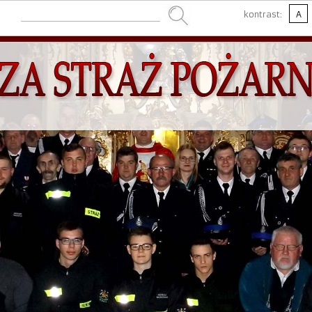
kontrast:
A