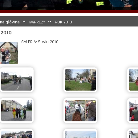
ona główna
IMPREZY
ROK 2010
 2010
GALERIA: Siwki 2010